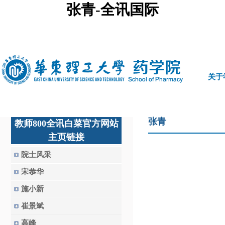
张青-全讯国际
中文
|
english
关于
张青
教师800全讯白菜官方网站
主页链接
院士风采
宋恭华
施小新
崔景斌
高峰