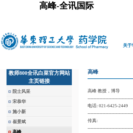
高峰-全讯国际
中文
|
english
关于
高峰
教师800全讯白菜官方网站
主页链接
高峰 教授，博导
院士风采
------------------------------
宋恭华
电话: 021-6425-2449
施小新
------------------------------
传真:
崔景斌
------------------------------
高峰