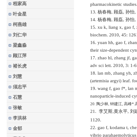
程家高
pharmacokinetic studies.
13. 杨春梅, 顾磊, 孙
叶金星
14. 杨春梅, 顾磊, 孙怡,
柯燕雄
15. xu k, liang x, gao f,
刘仁华
biochem. 2010, 45: 126
16. yuan hh, gao f, zhan
梁鑫淼
their size-dependent cy
顾江萍
17. zhao hl, zhang jf, g
adv sci lett. 2010, 3: 1-6
褚长虎
18. lan mb, zhang yh, z
刘慧
(artemisia argyi) leaf. 
须志平
19. wang f, gao f*, lan m
nanoparticle-induced cyt
石慧
20. 陶少林, 钟建江, 高峰*
张敏
21. 李艾斯,黄永平, 刘
李洪林
1120.
22. gao f, kodama t, che
金郁
vibrio parahaemolyticus -