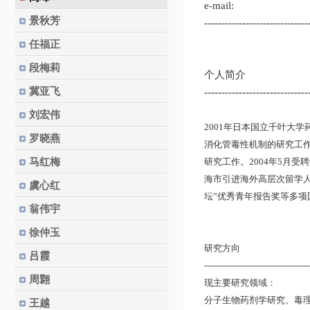
e-mail:
景秋芳
------------------------------
任福正
段梅莉
个人简介
冀亚飞
------------------------------
刘宏伟
2001年日本国立千叶大
罗晓燕
消化管毒性机制的研究工作
马红梅
研究工作。2004年5月
海市引进海外高层次留学人
虞心红
坛”优秀青年报告奖等多项
翁伟宇
徐仲玉
研究方向
吕霞
--------------------------------------
周翾
现主要研究领域：
分子生物药剂学研究、毒
王越