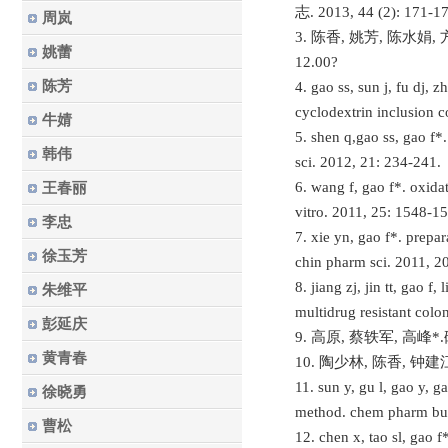
志. 2013, 44 (2): 171-17
周岚
3. 陈香, 姚芳, 陈水娟,
姚蕾
12.00?
陈芳
4. gao ss, sun j, fu dj,
cyclodextrin inclusion 
牛婧
5. shen q,gao ss, gao f*
韩伟
sci. 2012, 21: 234-241.
6. wang f, gao f*. oxida
王春丽
vitro. 2011, 25: 1548-1
李忠
7. xie yn, gao f*. prepar
徐玉芳
chin pharm sci. 2011, 2
8. jiang zj, jin tt, gao 
朱维平
multidrug resistant colo
彭延庆
9. 高原, 蔡轶军, 高峰*
黄青春
10. 陶少林, 陈香, 钟建
11. sun y, gu l, gao y, 
徐晓勇
method. chem pharm bul
曹松
12. chen x, tao sl, gao f