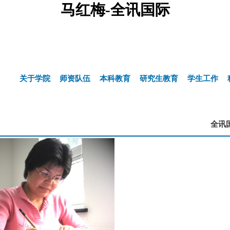
马红梅-全讯国际
关于学院
师资队伍
本科教育
研究生教育
学生工作
全讯