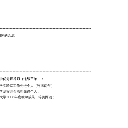
----------------------------------------------------------------
间体的合成
----------------------------------------------------------------
学优秀班导师（连续三年）；
学实验室工作先进个人（连续两年）；
学治安综合治理先进个人；
大学
2008
年度教学成果二等奖两项；