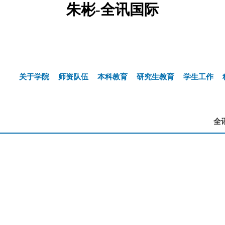
朱彬-全讯国际
关于学院
师资队伍
本科教育
研究生教育
学生工作
全