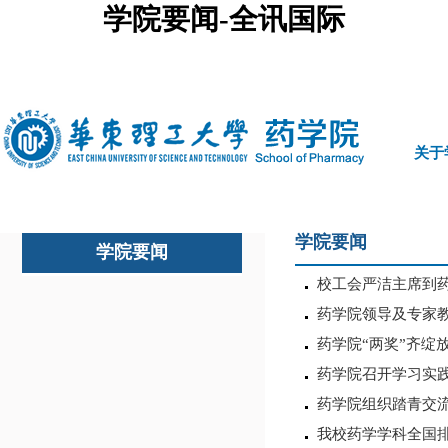
学院要闻-全讯国际
中文
|
english
关于
学院要闻
学院要闻
校工会严洁主席到
药学院领导及专家
药学院“两奖”齐绽
药学院召开学习实
药学院组织踏青交
我校药学学科全国