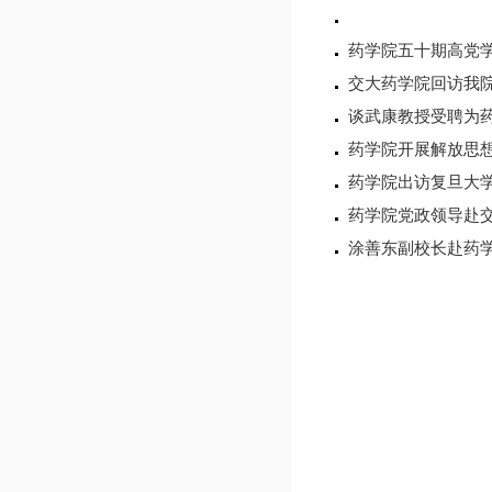
药学院五十期高党
交大药学院回访我
谈武康教授受聘为
药学院开展解放思
药学院出访复旦大
药学院党政领导赴
涂善东副校长赴药