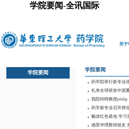
学院要闻-全讯国际
中文
|
english
关于
学院要闻
学院要闻
药学院举行新专业
礼来全球研发中国
我院特聘教授phil
药学新专业召开师
畅游红色基地 学习
感受华理辉煌校史 发