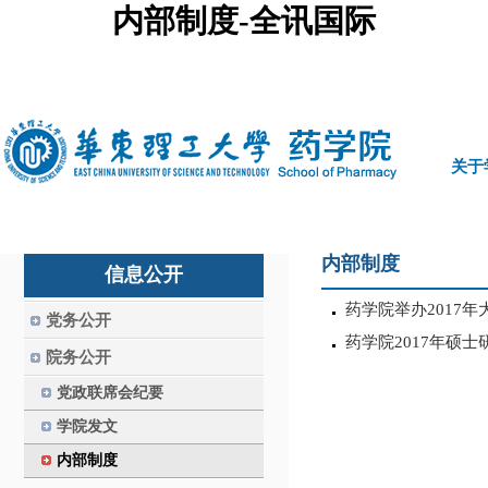
内部制度-全讯国际
中文
|
english
关于
内部制度
信息公开
药学院举办2017
党务公开
药学院2017年硕
院务公开
党政联席会纪要
学院发文
内部制度