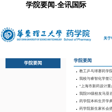
学院要闻-全讯国际
中文
|
english
关于
学院要闻
学院要闻
教工乒乓球赛药学
我校与睿智化学签
“上海市新药设计重
我院09级校友马亚谷给
药学院本科生开学
药学院新生家长会