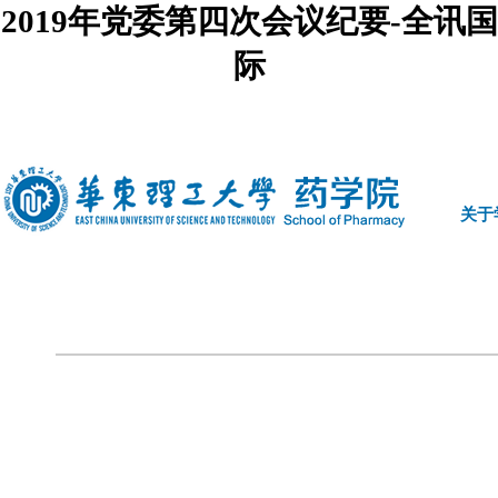
2019年党委第四次会议纪要-全讯国
际
中文
|
english
关于