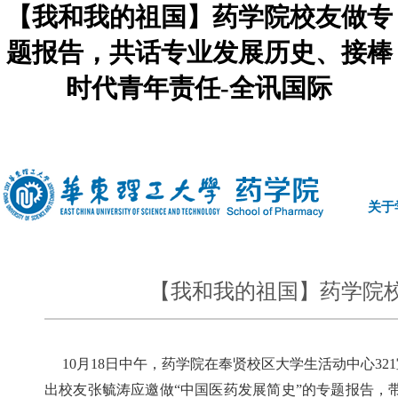
【我和我的祖国】药学院校友做专
题报告，共话专业发展历史、接棒
时代青年责任-全讯国际
中文
|
english
关于
【我和我的祖国】药学院
10
月
18
日中午，药学院在奉贤校区大学生活动中心
321
出校友张毓涛应邀做“中国医药发展简史”的专题报告