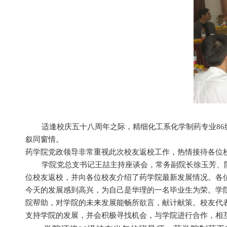
适逢校庆五十八周年之际，精细化工系化学制药专业86级
叙同窗情。
药学院党政领导非常重视此次校友返校工作，热情接待各位
学院党总支书记王喆主持座谈会，常务副院长徐玉芳、院
位校友返校，并向各位校友介绍了药学院最新发展情况。各
今天的发展感到高兴，为自己是华理的一名毕业生为荣。学
院帮助，对学院的未来发展能畅所欲言，献计献策。校友代
支持学院的发展，并会积极寻找机会，与学院进行合作，相