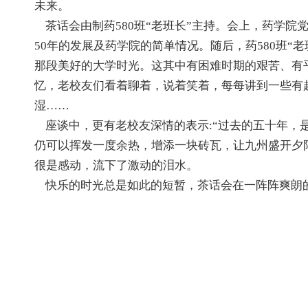
未来。
茶话会由制药580班“老班长”主持。会上，药学院
50年的发展及药学院的简单情况。随后，药580班
那段美好的大学时光。这其中有困难时期的艰苦、有
忆，老校友们看着聊着，说着笑着，每每讲到一些有
湿……
座谈中，更有老校友深情的表示:“过去的五十年，
仍可以挥发一度余热，增添一块砖瓦，让九州盛开夕
很是感动，流下了激动的泪水。
快乐的时光总是如此的短暂，茶话会在一阵阵爽朗