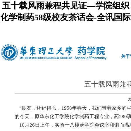
五十载风雨兼程共见证—学院组织
化学制药58级校友茶话会-全讯国际
中文
|
english
关于
五十载风雨兼
“朋友，还记得么，1958年春天，我们带着家乡的
的今天，原华东化工学院化学制药工程专业，药580
10月26日上午，实验十八楼药学院会议室和谐而温