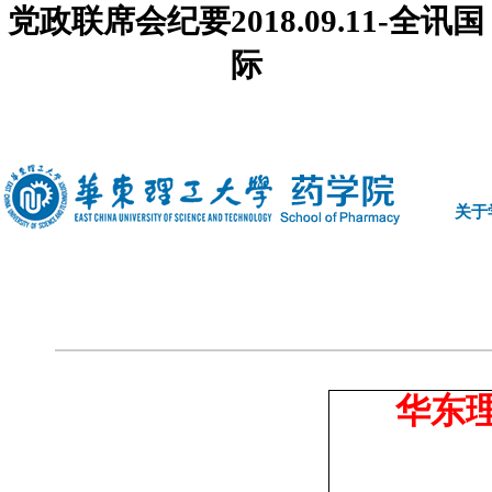
党政联席会纪要2018.09.11-全讯国
际
中文
|
english
关于
华东