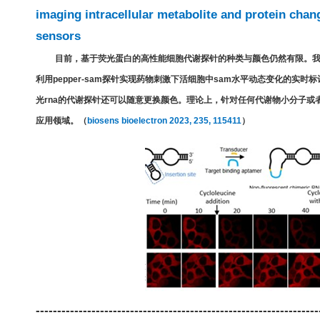
imaging intracellular metabolite and protein chan
sensors
目前，基于荧光蛋白的高性能细胞代谢探针的种类与颜色仍然有限。
利用
pepper-sam
探针实现药物刺激下活细胞中
sam
水平动态变化的实时标
光
rna
的代谢探针还可以随意更换颜色。理论上，针对任何代谢物小分子或
应用领域。（
biosens bioelectron 2023, 235, 115411
）
------------------------------------------------------------------