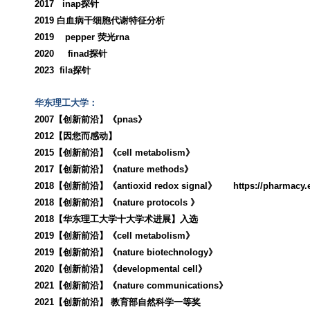
2017
inap
探针
2019
白血病干细胞代谢特征分析
2019 pepper
荧光
rna
2020
finad
探针
2023
fila
探针
华东理工大学：
2007
【创新前沿】《
pnas
》
2012
【因您而感动】
2015
【创新前沿】《
cell metabolism
》
2017
【创新前沿】《
nature methods
》
2018
【创新前沿】《
antioxid redox signal
》
https://pharmacy
2018
【创新前沿】《
nature protocols
》
2018
【华东理工大学十大学术进展】入选
2019
【创新前沿】《
cell metabolism
》
2019
【创新前沿】《
nature biotechnology
》
2020
【创新前沿】《
developmental cell
》
2021
【创新前沿】《
nature communications
》
2021
【创新前沿】 教育部自然科学一等奖