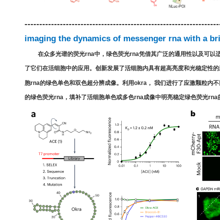
------------------------------------------------------------------
imaging the dynamics of messenger rna with a bri
在众多光谱的荧光
rna
中，绿色荧光
rna
凭借其广泛的通用性以及可以
了它们在活细胞中的应用。创新发展了活细胞内具有超高亮度和光稳定性的
胞
rna
的绿色单色和双色超分辨成像。利用
okra
， 我们进行了应激颗粒内不
的绿色荧光
rna
，填补了活细胞单色或多色
rna
成像中明亮稳定绿色荧光
rna