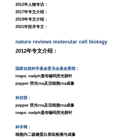
2012
年人物专访：
2017
年专文介绍：
2019
年专文介绍：
2021
年技术专文：
nature reviews molecular cell biology
2012
年专文介绍：
国家自然科学基金委员会基金要闻：
inaps: nadph
遗传编码荧光探针
pepper
荧光
rna
及活细胞
rna
成像
科技部：
pepper
荧光
rna
及活细胞
rna
成像
inaps: nadph
遗传编码荧光探针
科学网：
细胞内二硫键蛋白质组检测与成像