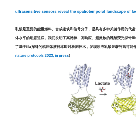
---------------------------------------------------------------------------------------------------
ultrasensitive sensors reveal the spatiotemporal landscape of l
乳酸是重要的能量燃料、合成砌块和信号分子，是具有多种关键作用的代谢
体水平的动态追踪。我们
发明了
高特异、高响应、超灵敏的乳酸荧光探针
fil
了基于
fila
探针的临床体液样本即时检测技术，发现尿液乳酸显著升高可能
nature protocols 2023, in press
)