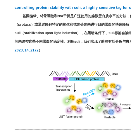
controlling protein stability with suli, a highly sensitive tag for
基因编辑、转录调控和
rna
干扰是广泛使用的操纵蛋白质水平的方法，
（
protacs
）或通过降解特定的抗体和抗体受体来进行目的蛋白的快速降解
suli
（
stabilization upon light induction
），在黑暗条件下，
suli
标签会被
间来调控这些不同蛋白的稳定性。利用
suli
，我们实现了酵母有丝分裂与斑
2023, 14, 2172
）
---------------------------------------------------------------------------------------------------