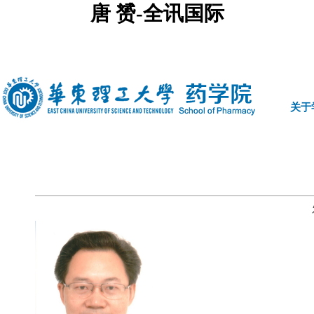
唐 赟-全讯国际
中文
|
english
关于