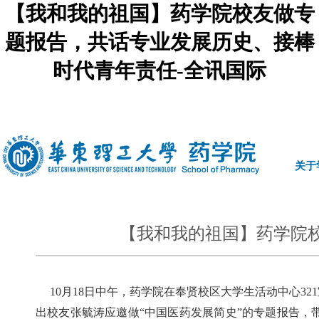
【我和我的祖国】药学院校友做专
题报告，共话专业发展历史、接棒
时代青年责任-全讯国际
中文
|
english
关于
【我和我的祖国】药学院
10
月
18
日中午，药学院在奉贤校区大学生活动中心
321
出校友张毓涛应邀做“中国医药发展简史”的专题报告