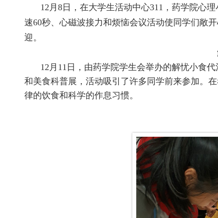
12月
8
日，在大学生活动中心
311
，药学院心理
速
60
秒、心磁波接力和烦恼会议活动使同学们敞开
迎。
12月
11
日，由药学院学生会举办的解忧小食代
和美食科普展，活动吸引了许多同学前来参加。在
律的饮食和科学的作息习惯。