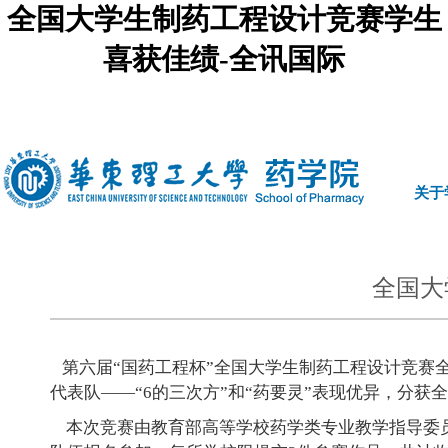
全国大学生制药工程设计竞赛学生
喜获佳绩-全讯国际
中文
|
english
关于
全国大
第六届“国药工程杯”全国大学生制药工程设计竞赛全国
代表队——“6的三次方”和“药要灵”表现优异，分
本次竞赛由教育部高等学校药学类专业教学指导委员会