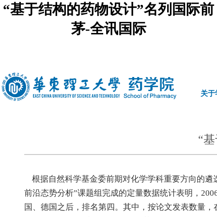
“基于结构的药物设计”名列国际前
茅-全讯国际
中文
|
english
关于
“
根据自然科学基金委前期对化学学科重要方向的遴选
前沿态势分析”课题组完成的定量数据统计表明，20
国、德国之后，排名第四。其中，按论文发表数量，在