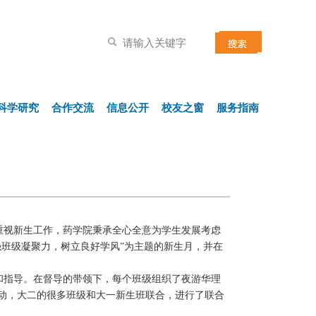
科学研究
合作交流
信息公开
校友之窗
服务指南
度重视新生工作，药学院秉承全心全意为学生发展考虑
班级凝聚力，树立良好学风”为主题的新生月，并在
和指导。在督导的带领下，每个班级组织了夜游华理
动，大二的很多班级和大一新生班联合，进行了联合