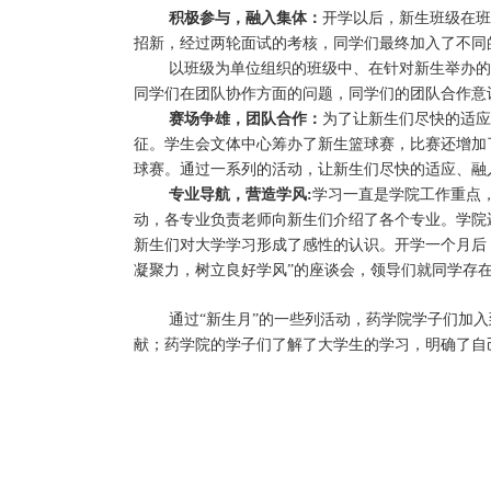
积极参与，融入集体：
开学以后，新生班级在班
招新，经过两轮面试的考核，同学们最终加入了不同
以班级为单位组织的班级中、在针对新生举办的
同学们在团队协作方面的问题，同学们的团队合作意
赛场争雄，团队合作：
为了让新生们尽快的适应
征。学生会文体中心筹办了新生篮球赛，比赛还增加
球赛。通过一系列的活动，让新生们尽快的适应、融
专业导航，营造学风:
学习一直是学院工作重点
动，各专业负责老师向新生们介绍了各个专业。学院
新生们对大学学习形成了感性的认识。开学一个月后
凝聚力，树立良好学风”的座谈会，领导们就同学存
通过“新生月”的一些列活动，药学院学子们加
献；药学院的学子们了解了大学生的学习，明确了自