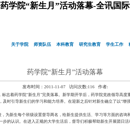
药学院“新生月”活动落幕-全讯国际
关于学院
师资队伍
本科教育
研究生教育
学生工作
药学院“新生月”活动落幕
发布时间：2011-11-07 访问次数:
116
作者:
帷幕，标志着药学院“新生月”完美落幕。新学期开学后，药学院党政领导高
，及时引导新生们的学习和能力培养。在迎新之后针对新生确立了以“增强
校，为新生每个班级设置督导两名，给新生提供生活、学习等方面的咨询
一步的认识。在进入正规的大学生活后，督导们积极帮助新生开展团日活