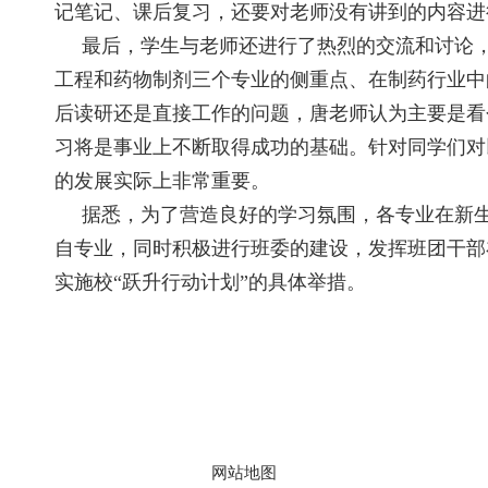
记笔记、课后复习，还要对老师没有讲到的内容进
最后，学生与老师还进行了热烈的交流和讨论，
工程和药物制剂三个专业的侧重点、在制药行业中
后读研还是直接工作的问题，唐老师认为主要是看
习将是事业上不断取得成功的基础。针对同学们对
的发展实际上非常重要。
据悉，为了营造良好的学习氛围，各专业在新生
自专业，同时积极进行班委的建设，发挥班团干部
实施校“跃升行动计划”的具体举措。
地址：上海市徐汇区梅陇路
130号 邮编：200237
800全讯白菜官方网站的版权
网站地图
所有 © 2023 华东理工大学药