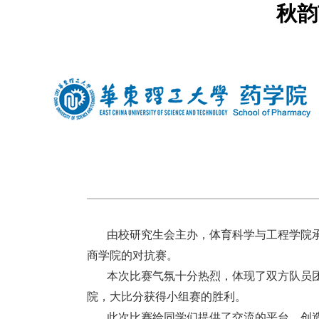
秋韵
中文
|
english
由校研究生会主办，体育科学与工程学院承
商学院的对抗赛。
本次比赛气氛十分热烈，体现了双方队员
院，大比分获得小组赛的胜利。
此次比赛给同学们提供了交流的平台，创