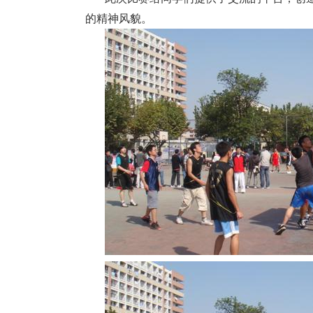
的精神风貌。