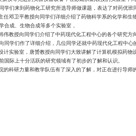
同学们来到药物化工研究所选导师做课题，表达了对药优班
任邓卫平教授向同学们详细介绍了药物科学系的化学和生物
学合成、生物合成等多个实验室，
伟教授向同学们介绍了中药现代化工程中心的各个研究方向
向同学们作了详细介绍，几位同学还就中药现代化工程中心
计实验室，唐赟教授向同学们大致讲解了计算机模拟药物设
前国际上十分活跃的研究领域有了初步的了解和认识。
的科研力量和教学队伍有了深入的了解，对正在进行导师的