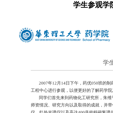
学生参观学
中文
|
english
学
2007年12月14日下午，药优050班
工程中心进行参观，以便更好的了解药学院
同学们首先来到药物化工研究所，朱维平
师资情况、研究方向以及取得的成就，并带
仪、红外光谱仪以及高达400兆的核磁氢