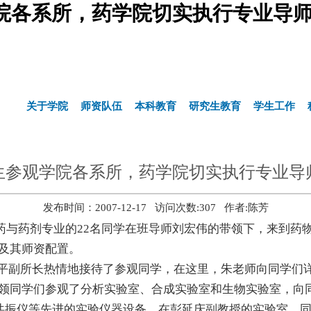
院各系所，药学院切实执行专业导师
关于学院
师资队伍
本科教育
研究生教育
学生工作
生参观学院各系所，药学院切实执行专业导
发布时间：2007-12-17 访问次数:
307
作者:陈芳
的制药与药剂专业的22名同学在班导师刘宏伟的带领下，来到
及其师资配置。
副所长热情地接待了参观同学，在这里，朱老师向同学们详
领同学们参观了分析实验室、合成实验室和生物实验室，向
谱共振仪等先进的实验仪器设备，在彭延庆副教授的实验室，