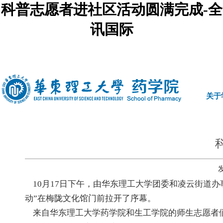
科普志愿者进社区活动圆满完成-全
讯国际
中文
|
english
关于
10月17日下午，由华东理工大学团委和凌云街道
动”在梅陇文化馆门前拉开了序幕。
来自华东理工大学药学院和生工学院的师生志愿者们