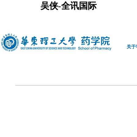
吴侠-全讯国际
中文
|
english
关于