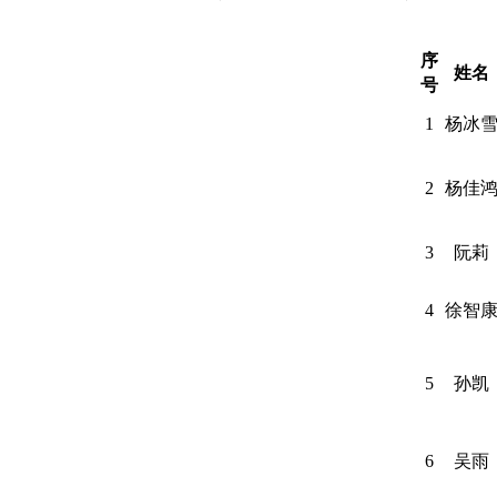
序
姓名
号
1
杨冰
2
杨佳
3
阮莉
4
徐智
5
孙凯
6
吴雨