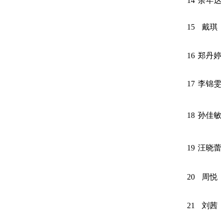
14
余年
15
戴琪
16
郑丹
17
李锦
18
孙佳
19
汪晓
20
周悦
21
刘茜