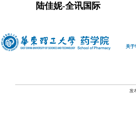
陆佳妮-全讯国际
中文
|
english
关于
发布