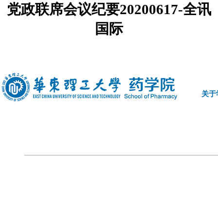
党政联席会议纪要20200617-全讯
国际
中文
|
english
关于