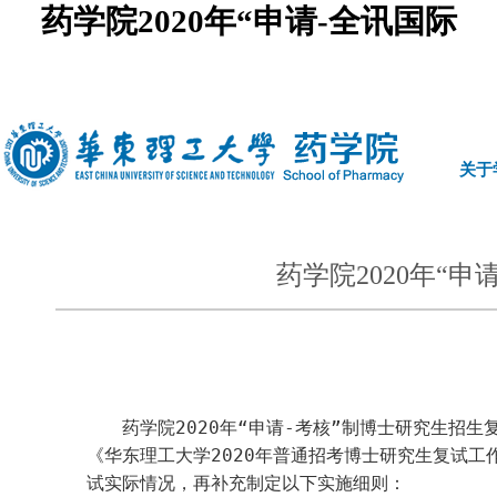
药学院2020年“申请-全讯国际
中文
|
english
关于
药学院2020年“
药学院
2020
年“申请
-
考核”制博士研究生招生
《华东理工大学
20
20
年普通招考博士研究生复试工
试实际情况，再补充制定以下实施细则：