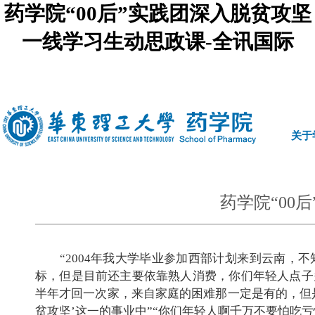
药学院“00后”实践团深入脱贫攻坚
一线学习生动思政课-全讯国际
中文
|
english
关于
药学院“00
“
2004
年我大学毕业参加西部计划来到云南，不知
标，但是目前还主要依靠熟人消费，你们年轻人点子
半年才回一次家，来自家庭的困难那一定是有的，但
贫攻坚’这一的事业中”“你们年轻人啊千万不要怕吃亏