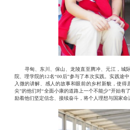
寻甸、东川、保山、龙陵直至腾冲、元江，城际交
院、理学院的
12
名“
00
后”参与了本次实践。实践途
入微的讲解、感人的故事和眼前的乡村新貌，使得原
尖
”
的他们对“全面小康的道路上一个不能少”开始有
励着他们坚定信念、接续奋斗，将个人理想与国家命