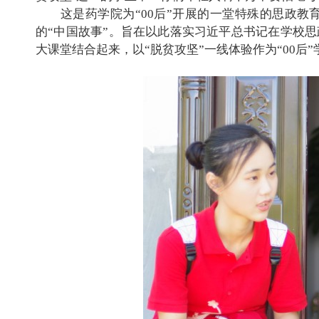
这是药学院为“
00
后”开展的一堂特殊的思政教
的“中国故事”。旨在以此落实习近平总书记在学校
大课堂结合起来，以“脱贫攻坚”一线体验作为“
00
后