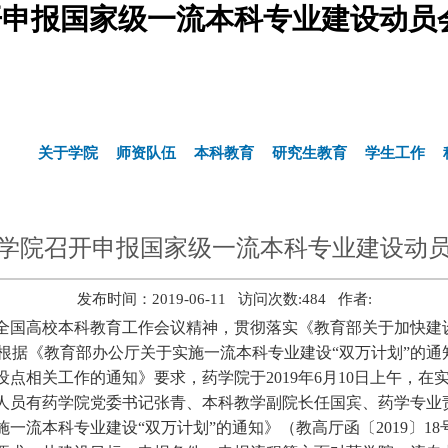
申报国家级一流本科专业建设动员
关于学院
师资队伍
本科教育
研究生教育
学生工作
学院召开申报国家级一流本科专业建设动
发布时间：2019-06-11 访问次数:
484
作者:
全国高校本科教育工作会议精神，贯彻落实《教育部关于加快建
根据《教育部办公厅关于实施一流本科专业建设“双万计划”的通
设点相关工作的通知》要求，药学院于
2019
年
6
月
10
日上午，在
人员有药学院党委书记张青、本科教学副院长任国宾、药学专业
施一流本科专业建设“双万计划”的通知》（教高厅函〔
2019
〕
18