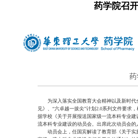
药学院召开
中文
|
english
药
为深入落实全国教育大会精神以及新时代
见》、“六卓越一拔尖”计划
2.0
系列文件要求，
据学校《关于开展报送国家级一流本科专业建
流本科专业建设的动员会。出席此次动员会的
动员会上，任国宾解读了教育部《关于实