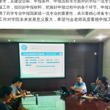
要求，从建设目标、申报条件、申报流程等方面对药学院一流专
报工作，组织好申报材料，把握好申报过程中的各个环节。申报
调了药学专业申报国家级一流专业的重要性，表示要精心准备专
工作对学院未来发展意义重大，希望与会老师高度重视申报