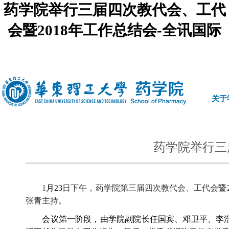
药学院举行三届四次教代会、工代
会暨2018年工作总结会-全讯国际
中文
|
english
关于
药学院举行三
1
月
23
日下午，药学院第三届四次教代会、工代会
暨
张青主持。
会议第一阶段，由学院副院长任国宾、邓卫平、李浩