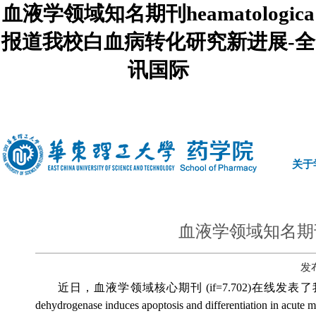
血液学领域知名期刊heamatologica
报道我校白血病转化研究新进展-全
讯国际
中文
|
english
关于
血液学领域知名期刊h
发布
近日，血液学领域核心期刊
(if=7.702)
在线发表了
dehydrogenase induces apoptosis and differentiation in acute m