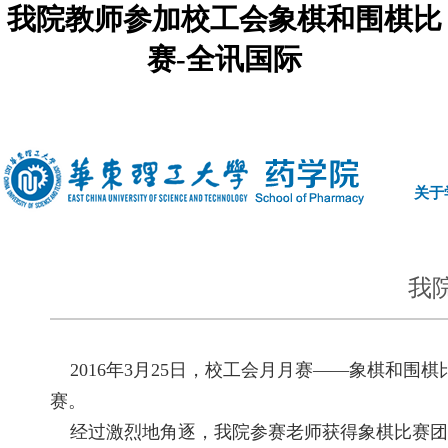
我院教师参加校工会象棋和围棋比
赛-全讯国际
中文
|
english
关于
我
2016年3月25日，校工会月月赛——象棋和
赛。
经过激烈地角逐，我院参赛老师获得象棋比赛团