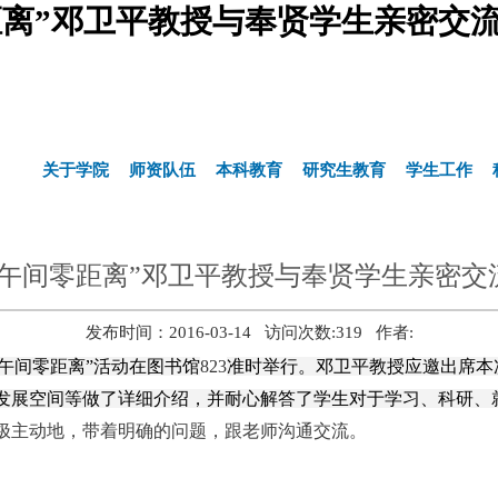
距离”邓卫平教授与奉贤学生亲密交流
关于学院
师资队伍
本科教育
研究生教育
学生工作
“午间零距离”邓卫平教授与奉贤学生亲密交
发布时间：2016-03-14 访问次数:
319
作者:
午间零距离
”
活动
在图书馆
823
准时举行。
邓卫平教授应邀出席本
发展空间等做了详细介绍，并耐心解答了学生对于学习、科研、
极
主动地，带着明确的问题，跟老师沟通交流。