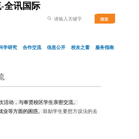
-全讯国际
科学研究
合作交流
信息公开
校友之窗
服务指南
流
次活动，与奉贤校区学生亲密交流。
就业等方面的困惑。
鼓励学生要想方设法的去