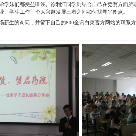
弟学妹们都受益匪浅。徐利江同学则结合自己在竞赛方面所
业、学生工作、个人兴趣发展三者之间如何找寻平衡点。
新生的询问，并留下自己的800全讯白菜官方网站的联系