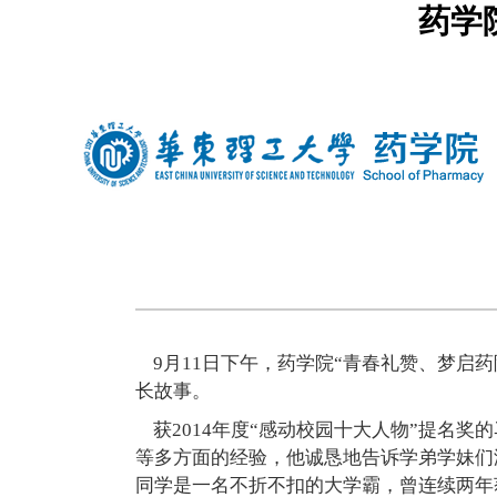
药学
中文
|
english
9月11日下午，药学院“青春礼赞、梦启药
长故事。
获2014年度“感动校园十大人物”提名
等多方面的经验，他诚恳地告诉学弟学妹们没
同学是一名不折不扣的大学霸，曾连续两年