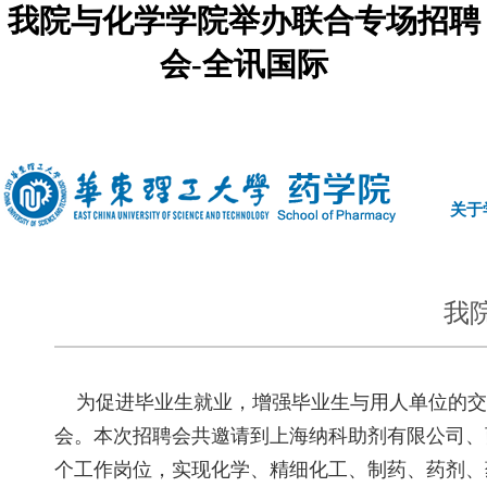
我院与化学学院举办联合专场招聘
会-全讯国际
中文
|
english
关于
我
为促进毕业生就业，增强毕业生与用人单位的交流
会。本次招聘会共邀请到上海纳科助剂有限公司、西
个工作岗位，实现化学、精细化工、制药、药剂、