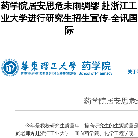
药学院居安思危未雨绸缪 赴浙江工
业大学进行研究生招生宣传-全讯国
际
中文
|
english
关于
药学院居安思危
今年是我校研究生质量年，提高研究生的生源质量
岚
老师奔赴浙江工业大学，面向药学院、化学工程学院