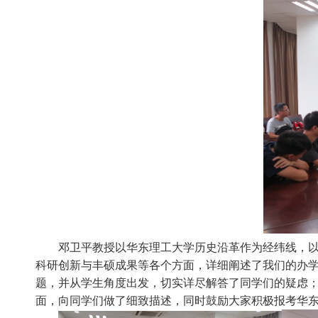
邓卫平
教授以华东理工大学历史沿革作为经纬线，
科研创新与丰硕成果等各个方面，详细阐述了我们的办
题，并从学生角度出发，切实详尽解答了同学们的疑虑
面，向同学们做了细致描述，同时鼓励大家积极报考华