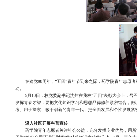
在建党
90
周年，“五四”青年节到来之际，药学院青年志愿
动。
5
月
10
日，校党委副书记沈炜在我校“五四”表彰大会上，号
发挥青春才智，要把文化知识学习和思想品德修养紧密结合，做
考、用于探索、敏于创新的青年一代；把全面发展和个性发展紧
深入社区开展科普宣传
药学院青年志愿者
关注社会公益，充分发挥专业优势，用所