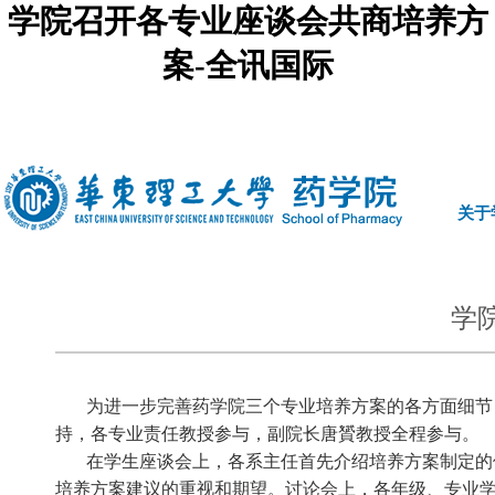
学院召开各专业座谈会共商培养方
案-全讯国际
中文
|
english
关于
学
为进一步完善药学院三个专业培养方案的各方面细节
持，各专业责
任
教授参与，副院长
唐贇
教授全程参与。
在学生座谈会上，各系主任首先介绍培养方案制定的
培养方案建议的重视和期望。讨论会上，各年级、专业