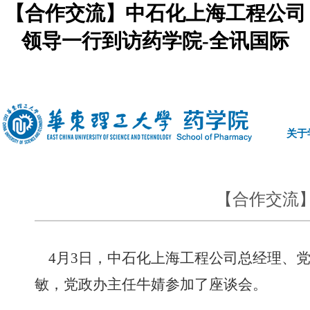
【合作交流】中石化上海工程公司
领导一行到访药学院-全讯国际
中文
|
english
关于
【合作交流
4
月
3
日，中石化上海工程公司总经理、
敏，党政办主任牛婧参加了座谈会。