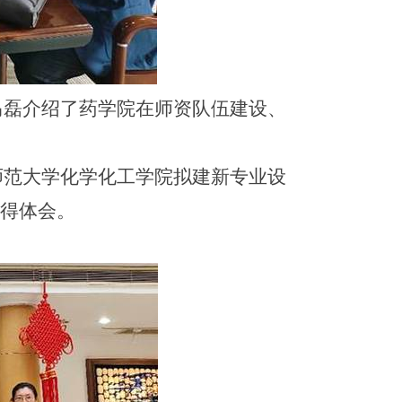
马磊介绍了药学院在师资队伍建设、
师范大学化学化工学院拟建新专业设
心得体会。