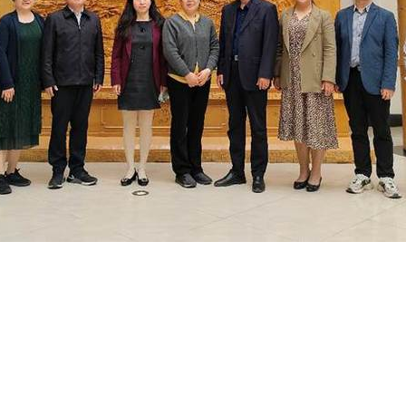
地址：上海市徐汇区梅陇路130号 邮编：200237
800全讯白菜官方网站的版权所有 © 2023 华东理工大学药学院