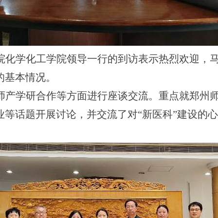
院化学化工学院领导一行的到访表示热烈欢迎，
的基本情况。
师产学研合作等方面进行座谈交流。重点就郑州
业等话题开展讨论，并交流了对“新医科”建设的
。