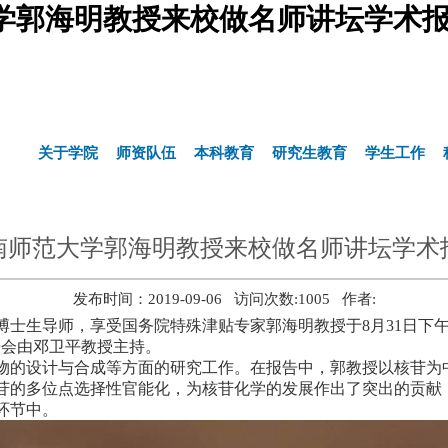
学郭海明教授来校做名师讲坛学术报
关于学院
师资队伍
本科教育
研究生教育
学生工作
南师范大学郭海明教授来校做名师讲坛学术
发布时间：2019-09-06 访问次数:
1005
作者:
博士生导师，享受国务院特殊津贴专家郭海明教授于
8
月
31
日下
告会由邓卫平教授主持。
物的设计与合成等方面的研究工作。在报告中，郭教授以核苷为
苷的多位点选择性官能化，为核苷化学的发展作出了突出的贡献
环节中。