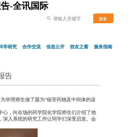
告-全讯国际
科学研究
合作交流
信息公开
校友之窗
服务指南
报告
午为华理师生做了题为
“
核苷药物及中间体的设
中心，向在场的药学院化学院师生们介绍了他
，深入系统的研究工作让同学们深受启发。会