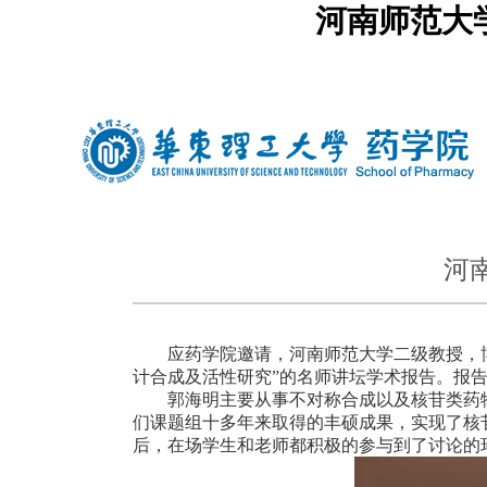
河南师范大
中文
|
english
河
应药学院邀请，河南师范大学二级教授，
计合成及活性研究
”
的名师讲坛学术报告。报
郭海明主要从事不对称合成以及核苷类药
们课题组十多年来取得的丰硕成果，实现了核
后，在场学生和老师都积极的参与到了讨论的