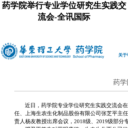
药学院举行专业学位研究生实践交
流会-全讯国际
中文
|
english
关于
药学
近日，药学院专业学位研究生实践交流会在
任、上海生农生化制品股份有限公司张芝平主
责人杨友教授出席会议，
2018
级、
2019
级部分