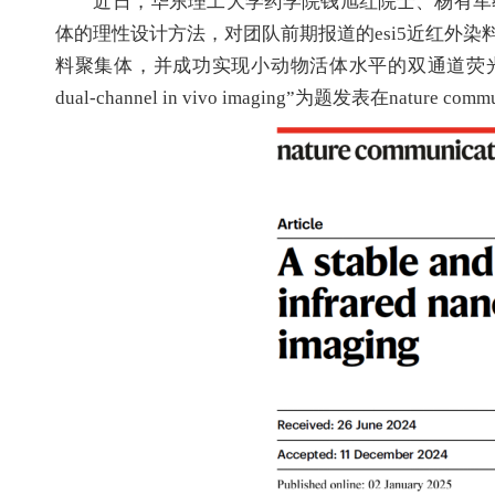
近日，华东理工大学药学院钱旭红院士、杨有军教授
体的理性设计方法，对团队前期报道的esi5近红外
料聚集体，并成功实现小动物活体水平的双通道荧光/光声双模态成像。相关成
dual-channel in vivo imaging”为题发表在nature commun