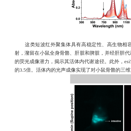
这类短波红外聚集体具有高稳定性、高生物相容性、
射，潴留在小鼠全身骨骼、肝脏和脾脏，并经肝胆代谢
的荧光成像潜力，揭示其活体内代谢途径。此外，esi5
的3.5倍。活体内的光声成像实现了对小鼠骨骼的三