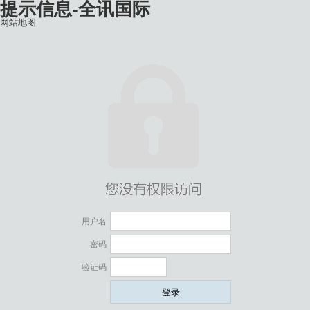
提示信息-全讯国际
网站地图
用户名
密码
验证码