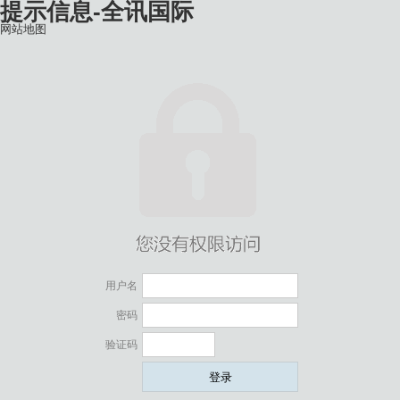
提示信息-全讯国际
网站地图
用户名
密码
验证码