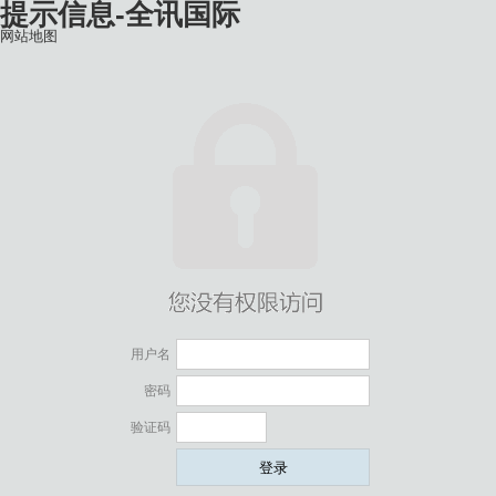
提示信息-全讯国际
网站地图
用户名
密码
验证码